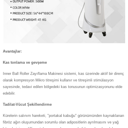
Avantajlar:
Kas tonlama ve gevşeme
Inner Ball Roller Zayıflama Makinesi sistemi, kas üzerinde aktif bir direnç
olarak kompresyon Mikro titreşimi kullanır ve titreşimli stimülasyon
sayesinde, tedavi edilen bölgedeki kas tonusunun optimizasyonunu elde
edebilir.
Tadilat-Vücut Şekillendirme
Kürelerin salınım hareketi, "portakal kabuğu" görünümünden kaynaklanan
fibröz ağın oluşumundan sorumlu olan adipositlerin ayrılmasını ve yağ