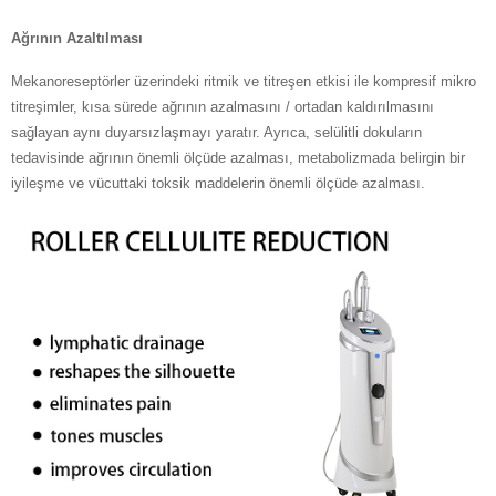
Ağrının Azaltılması
Mekanoreseptörler üzerindeki ritmik ve titreşen etkisi ile kompresif mikro
titreşimler, kısa sürede ağrının azalmasını / ortadan kaldırılmasını
sağlayan aynı duyarsızlaşmayı yaratır. Ayrıca, selülitli dokuların
tedavisinde ağrının önemli ölçüde azalması, metabolizmada belirgin bir
iyileşme ve vücuttaki toksik maddelerin önemli ölçüde azalması.