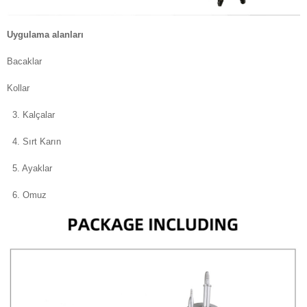
Uygulama alanları
Bacaklar
Kollar
3. Kalçalar
4. Sırt Karın
5. Ayaklar
6. Omuz