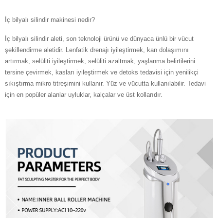
İç bilyalı silindir makinesi nedir?
İç bilyalı silindir aleti, son teknoloji ürünü ve dünyaca ünlü bir vücut
şekillendirme aletidir. Lenfatik drenajı iyileştirmek, kan dolaşımını
artırmak, selüliti iyileştirmek, selüliti azaltmak, yaşlanma belirtilerini
tersine çevirmek, kasları iyileştirmek ve detoks tedavisi için yenilikçi
sıkıştırma mikro titreşimini kullanır. Yüz ve vücutta kullanılabilir. Tedavi
için en popüler alanlar uyluklar, kalçalar ve üst kollarıdır.