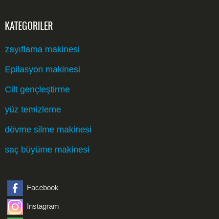
KATEGORILER
zayıflama makinesi
Epilasyon makinesi
Cilt gençleştirme
yüz temizleme
dövme silme makinesi
saç büyüme makinesi
Facebook
Instagram